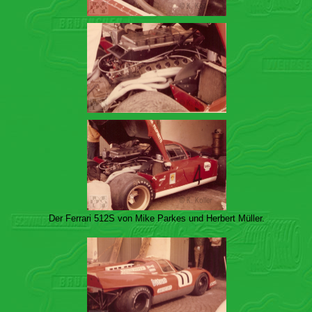
Der Ferrari 512S von Mike Parkes und Herbert Müller.