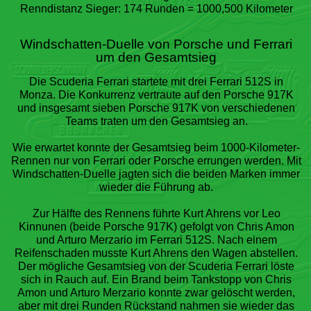
Renndistanz Sieger: 174 Runden = 1000,500 Kilometer
Links
Windschatten-Duelle von Porsche und Ferrari
um den Gesamtsieg
Die Scuderia Ferrari startete mit drei Ferrari 512S in
Monza. Die Konkurrenz vertraute auf den Porsche 917K
und insgesamt sieben Porsche 917K von verschiedenen
Teams traten um den Gesamtsieg an.
Wie erwartet konnte der Gesamtsieg beim 1000-Kilometer-
Rennen nur von Ferrari oder Porsche errungen werden. Mit
Windschatten-Duelle jagten sich die beiden Marken immer
wieder die Führung ab.
Zur Hälfte des Rennens führte Kurt Ahrens vor Leo
Kinnunen (beide Porsche 917K) gefolgt von Chris Amon
und Arturo Merzario im Ferrari 512S. Nach einem
Reifenschaden musste Kurt Ahrens den Wagen abstellen.
Der mögliche Gesamtsieg von der Scuderia Ferrari löste
sich in Rauch auf. Ein Brand beim Tankstopp von Chris
Amon und Arturo Merzario konnte zwar gelöscht werden,
aber mit drei Runden Rückstand nahmen sie wieder das