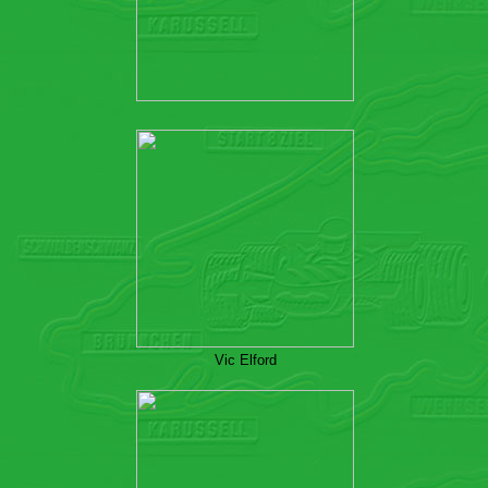
Vic Elford