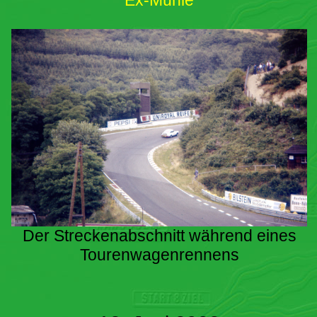
Ex-Mühle
Der Streckenabschnitt während eines
Tourenwagenrennens