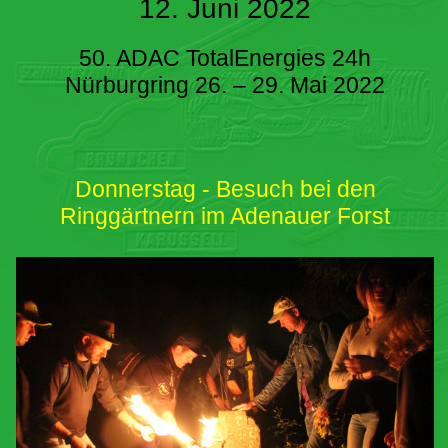
12. Juni 2022
50. ADAC TotalEnergies 24h
Nürburgring 26. – 29. Mai 2022
Donnerstag - Besuch bei den
Ringgärtnern im Adenauer Forst