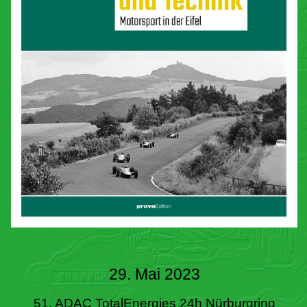
29. Mai 2023
51. ADAC TotalEnergies 24h Nürburgring