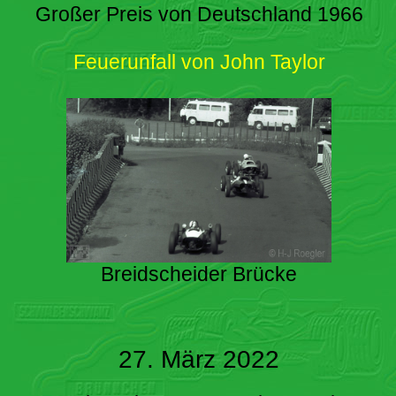
Großer Preis von Deutschland 1966
Feuerunfall von John Taylor
Breidscheider Brücke
27. März 2022