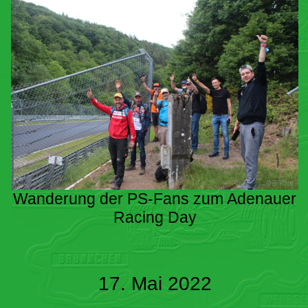
Wanderung der PS-Fans zum Adenauer
Racing Day
17. Mai 2022