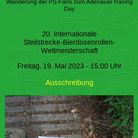
Wanderung der PS-Fans zum Adenauer Racing
Day
20. Internationale
Steilstrecke-Bierdosenrollen-
Weltmeisterschaft
Freitag, 19. Mai 2023 - 15:00 Uhr
Ausschreibung