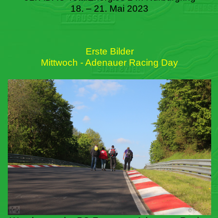
18. – 21. Mai 2023
Erste Bilder
Mittwoch - Adenauer Racing Day